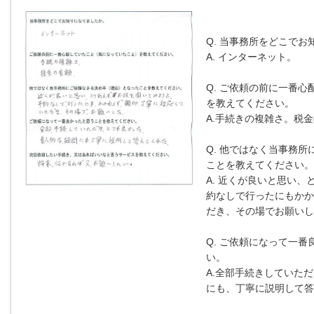
Q. 当事務所をどこで
A. インターネット。
Q. ご依頼の前に一番心
を教えてください。
A.手続きの複雑さ。税
Q. 他ではなく当事務所
ことを教えてください。
A. 近くが良いと思い
約なしで行ったにもかか
だき、その場でお願いし
Q. ご依頼になって一
い。
A.全部手続きしていた
にも、丁寧に説明して答