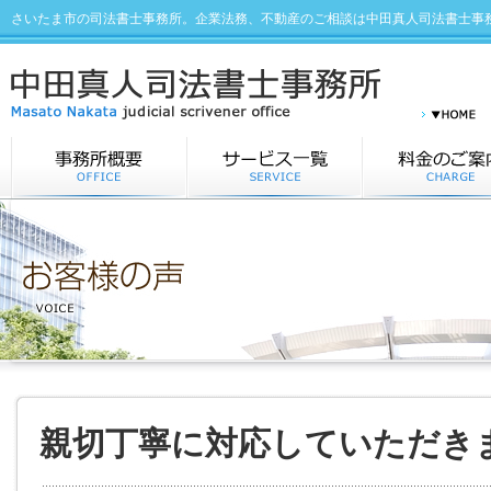
さいたま市の司法書士事務所。企業法務、不動産のご相談は中田真人司法書士事
親切丁寧に対応していただき