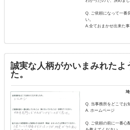
わかったので、決めまし
Q. ご依頼になって一
い。
A.全ておまかせ出来た
誠実な人柄がかいまみれたよ
た。
埼
Q. 当事務所をどこで
A. ホームページ
Q. ご依頼の前に一番心
を教えてください。