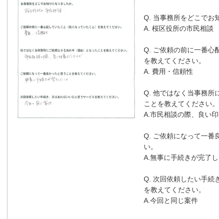
Q. 当事務所をどこで
A. 桜区役所の市民相談
Q. ご依頼の前に一番心
を教えてください。
A. 費用・信頼性
Q. 他ではなく当事務所
ことを教えてください。
A.市民相談の際、良い
Q. ご依頼になって一
い。
A.無事に手続きが完了
Q. 次回依頼したい手
を教えてください。
A.今回と同じ案件