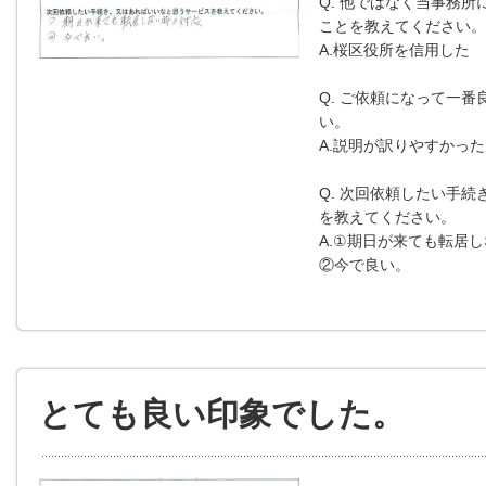
Q. 他ではなく当事務所
ことを教えてください。
A.桜区役所を信用した
Q. ご依頼になって一
い。
A.説明が訳りやすかった
Q. 次回依頼したい手
を教えてください。
A.①期日が来ても転居
②今で良い。
とても良い印象でした。