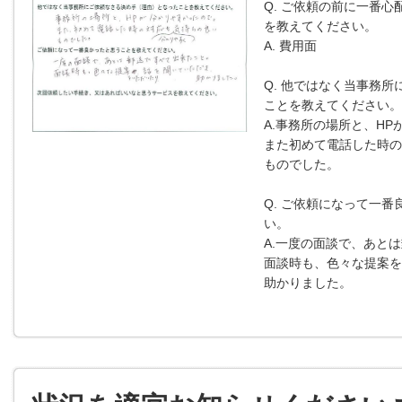
Q. ご依頼の前に一番心
を教えてください。
A. 費用面
Q. 他ではなく当事務所
ことを教えてください。
A.事務所の場所と、H
また初めて電話した時の
ものでした。
Q. ご依頼になって一
い。
A.一度の面談で、あと
面談時も、色々な提案を
助かりました。