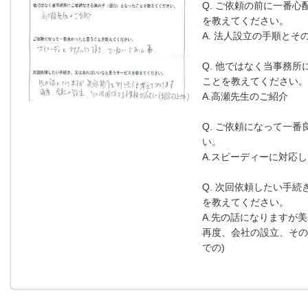
Q. ご依頼の前に一番心
を教えてください。
A. 法人設立の手順とそ
Q. 他ではなく当事務所
ことを教えてください。
A.高瀬先生のご紹介
Q. ご依頼になって一
い。
A.スピーディーに対応
Q. 次回依頼したい手
を教えてください。
A.先の話になりますが
再度、会社の設立、その
での)