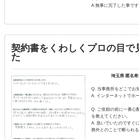
A.無事に完了した事で
契約書をくわしくプロの目で
た
埼玉県 匿名
Q. 当事務所をどこで
A. インターネットで
Q. ご依頼の前に一番心
を教えてください。
A. 急いでいたのです
務外とのことで断られる