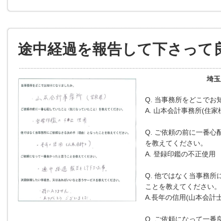
途中経過を報告して下さって
埼玉
Q. 当事務所をどこで
A. 山本会計事務所(住家
Q. ご依頼の前に一番心
を教えてください。
A. 登録印鑑の不正使用
Q. 他ではなく当事務所
ことを教えてください。
A.長年の信用(山本会計士
Q. ご依頼になって一