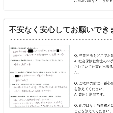
A.司法の事など、きが
不安なく安心してお願いでき
Q. 当事務所をどこで
A. 社会保険社労士の○
されていて仕事が出来る
た。
Q. ご依頼の前に一番心
を教えてください。
A. 費用と期間です。
Q. 他ではなく当事務所
ことを教えてください。