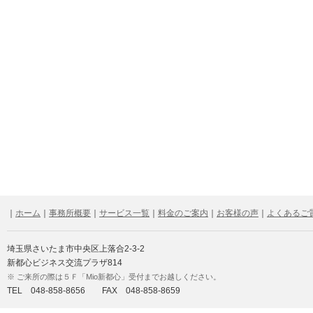
｜
ホーム
｜
事務所概要
｜
サービス一覧
｜
料金のご案内
｜
お客様の声
｜
よくあるご
埼玉県さいたま市中央区上落合2-3-2
新都心ビジネス交流プラザ814
※ ご来所の際は５Ｆ「Mio新都心」受付までお越しください。
TEL 048-858-8656 FAX 048-858-8659