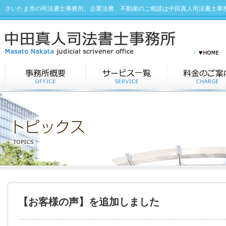
さいたま市の司法書士事務所。企業法務、不動産のご相談は中田真人司法書士事
【お客様の声】を追加しました