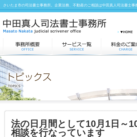
さいたま市の司法書士事務所。企業法務、不動産のご相談は中田真人司法書士事
法の日月間として10月1日～1
相談を行なっています