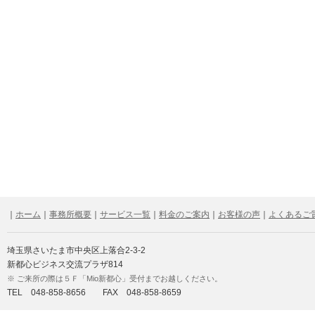
｜
ホーム
｜
事務所概要
｜
サービス一覧
｜
料金のご案内
｜
お客様の声
｜
よくあるご
埼玉県さいたま市中央区上落合2-3-2
新都心ビジネス交流プラザ814
※ ご来所の際は５Ｆ「Mio新都心」受付までお越しください。
TEL 048-858-8656 FAX 048-858-8659