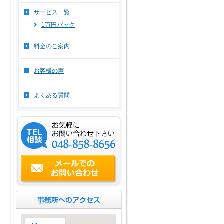
サービス一覧
1万円パック
料金のご案内
お客様の声
よくある質問