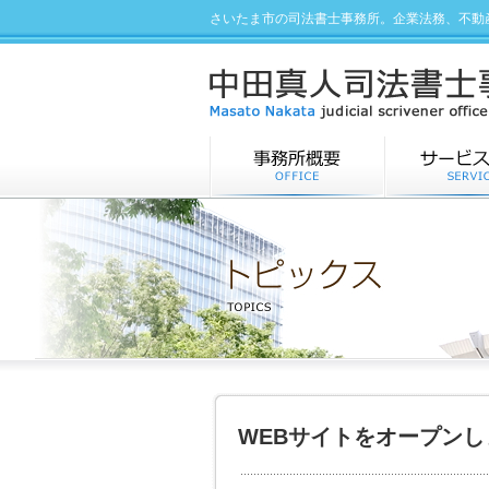
さいたま市の司法書士事務所。企業法務、不動
WEBサイトをオープンし